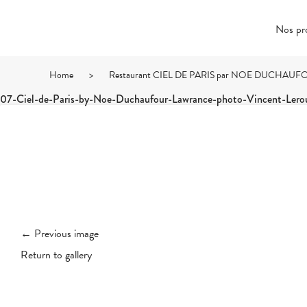
Nos pr
Home
>
Restaurant CIEL DE PARIS par NOE DUCHA
07-Ciel-de-Paris-by-Noe-Duchaufour-Lawrance-photo-Vincent-Lerou
← Previous image
Return to gallery