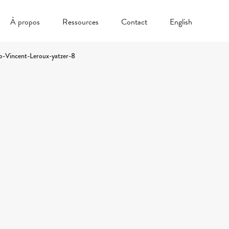
À propos
Ressources
Contact
English
-Vincent-Leroux-yatzer-8