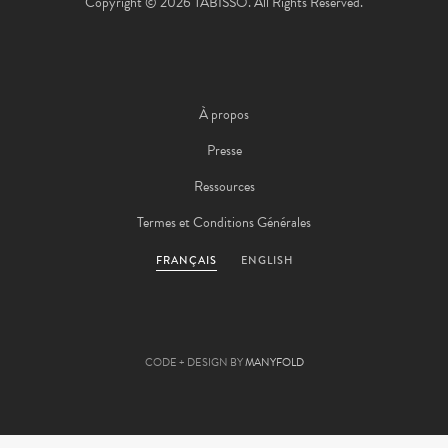
Copyright © 2026 TABISSO. All Rights Reserved.
À propos
Presse
Ressources
Termes et Conditions Générales
FRANÇAIS
ENGLISH
CODE + DESIGN BY
MANYFOLD