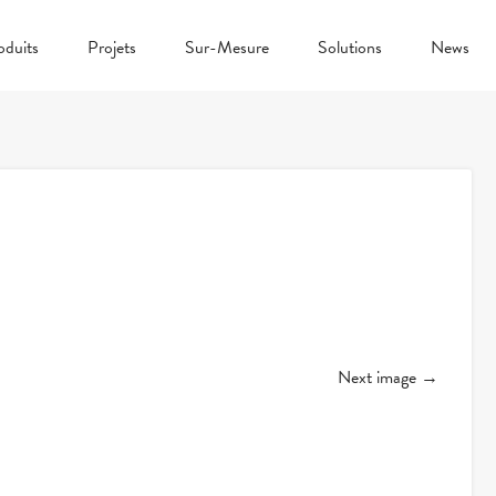
oduits
Projets
Sur-Mesure
Solutions
News
Next image →