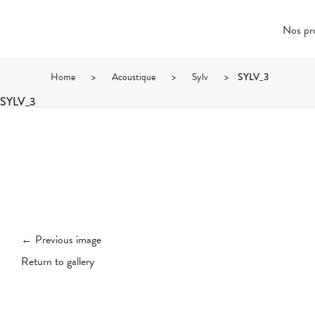
Nos pr
Home
>
Acoustique
>
Sylv
>
SYLV_3
SYLV_3
← Previous image
Return to gallery