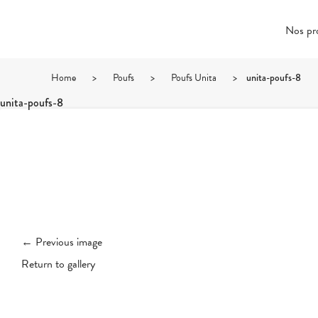
Nos pr
Home
>
Poufs
>
Poufs Unita
>
unita-poufs-8
unita-poufs-8
← Previous image
Return to gallery