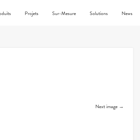
oduits
Projets
Sur-Mesure
Solutions
News
Next image →