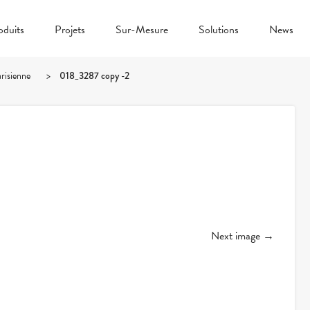
oduits
Projets
Sur-Mesure
Solutions
News
risienne
>
018_3287 copy -2
Next image →