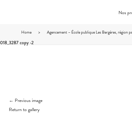
Nos pr
Home
>
Agencement – École publique Les Bergères, région pa
018_3287 copy -2
← Previous image
Return to gallery