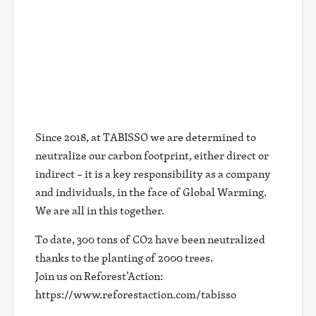
Since 2018, at TABISSO we are determined to
neutralize our carbon footprint, either direct or
indirect – it is a key responsibility as a company
and individuals, in the face of Global Warming.
We are all in this together.
To date, 300 tons of CO2 have been neutralized
thanks to the planting of 2000 trees.
Join us on Reforest’Action:
https://www.reforestaction.com/tabisso