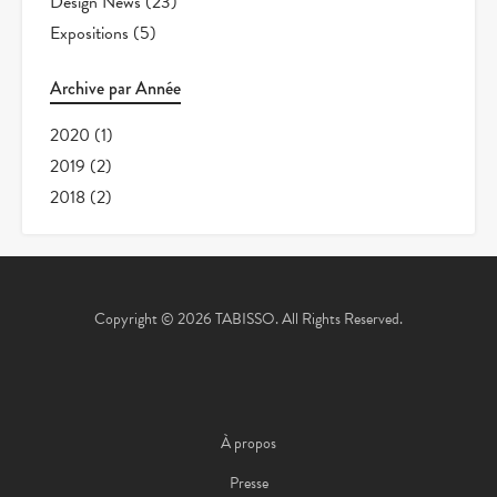
Design News
(23)
Expositions
(5)
Archive par Année
2020
(1)
2019
(2)
2018
(2)
Copyright © 2026 TABISSO. All Rights Reserved.
À propos
Presse