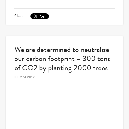
Share:
We are determined to neutralize
our carbon footprint – 300 tons
of CO2 by planting 2000 trees
03 MAI 2019