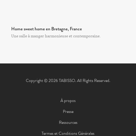
Home sweet home en Bretagne, France
Une salle à manger harmonieuse et contemporaine.
Copyright © 2026 TABISSO. All Rights Reserved.
À propos
Presse
Ressources
Termes et Conditions Générales