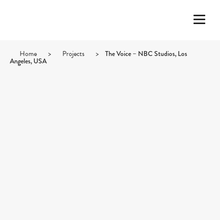
Home
>
Projects
>
The Voice – NBC Studios, Los
Angeles, USA