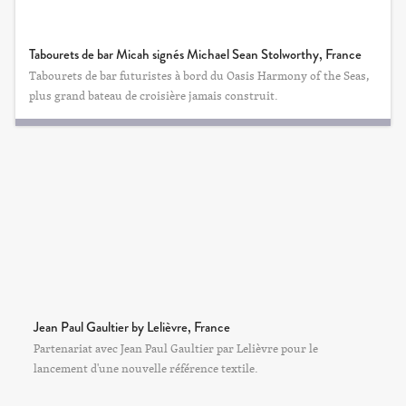
Tabourets de bar Micah signés Michael Sean Stolworthy, France
Tabourets de bar futuristes à bord du Oasis Harmony of the Seas,
plus grand bateau de croisière jamais construit.
Jean Paul Gaultier by Lelièvre, France
Partenariat avec Jean Paul Gaultier par Lelièvre pour le
lancement d'une nouvelle référence textile.