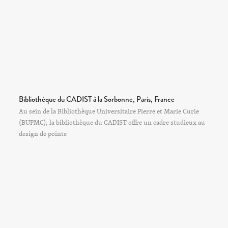
Bibliothèque du CADIST à la Sorbonne, Paris, France
Au sein de la Bibliothèque Universitaire Pierre et Marie Curie
(BUPMC), la bibliothèque du CADIST offre un cadre studieux au
design de pointe