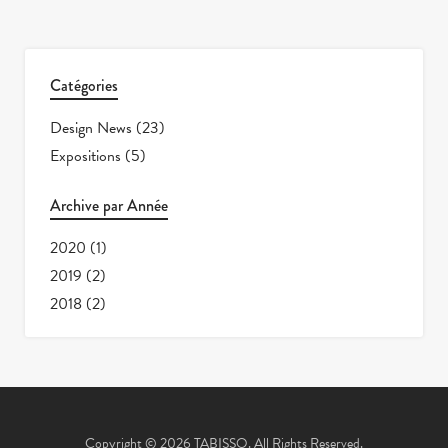
Catégories
Design News
(23)
Expositions
(5)
Archive par Année
2020
(1)
2019
(2)
2018
(2)
Copyright © 2026 TABISSO. All Rights Reserved.