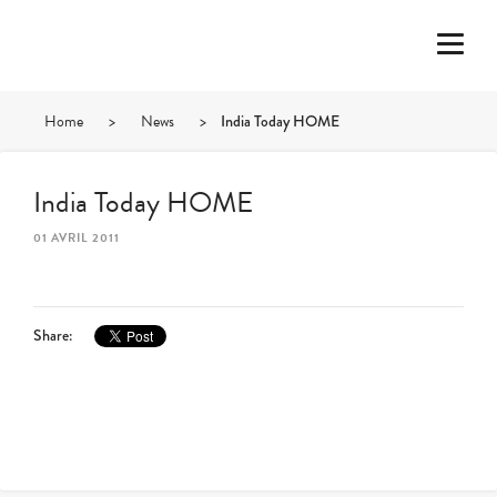
Home
>
News
>
India Today HOME
India Today HOME
01 AVRIL 2011
Share: